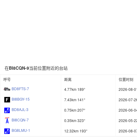
在
BI8CQN-9
当前位置附近的台站
呼号
距离
位置时刻
BD8FTS-7
4.77km 189°
2026-08-0
BI8BGY-15
7.43km 141°
2026-07-26
BD8AJL-3
0.75km 207°
2026-06-0
BI8CQN-7
0.35km 323°
2026-05-2
BG8LMU-1
12.32km 193°
2026-08-07