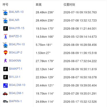
呼号
距离
位置时刻
BI4LNR-10
28.48km 236°
2026-07-16 09:19:50.763
BI4LNR
28.46km 236°
2026-07-08 13:32:12.723
BA4JYR-15
19.51km 170°
2026-08-08 11:21:44.001
BI4PZD-0
14.54km 166°
2026-05-12 09:14:14.673
BG4LPH-10
5.75km 181°
2026-08-09 16:28:58.456
BG4JJP-2
1.53km 27°
2026-08-09 11:36:15.518
BG4KNN
27.78km 179°
2026-08-07 17:32:04.222
BA4KPT-1
22.12km 144°
2026-08-09 16:30:11.619
BI1LUI-1
22.93km 129°
2026-08-07 16:50:18.078
BG4LDM-10
20.44km 121°
2026-06-28 19:39:00.404
BG4LDM-1
19.75km 114°
2026-07-28 19:35:01.291
BI4PKN-1
24.69km 114°
2026-05-17 15:32:12.526