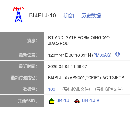
BI4PLJ-10
新窗口
历史数据
RT AND IGATE FORM QINGDAO
消息：
JIAOZHOU
最新位置：
120°1'4" E 36°16'39" N
(
PM06AG
)

最近时间：
2026-08-08 11:38:07
最新传递路径：
BI4PLJ-10>APN000,TCPIP*,qAC,T2JKTP
数据包：
106
（导出KML文件）
（导出GPX文件）
BI4PLJ
BI4PLJ-9
其他SSID：