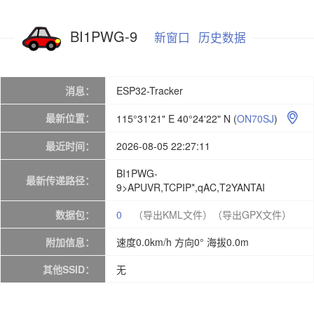
BI1PWG-9
新窗口
历史数据
消息：
ESP32-Tracker
最新位置：
115°31'21" E 40°24'22" N
(
ON70SJ
)

最近时间：
2026-08-05 22:27:11
BI1PWG-
最新传递路径：
9>APUVR,TCPIP*,qAC,T2YANTAI
数据包：
0
（导出KML文件）
（导出GPX文件）
附加信息：
速度0.0km/h 方向0° 海拔0.0m
其他SSID：
无