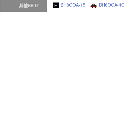
BH8OOA-15
BH8OOA-4G
其他SSID：