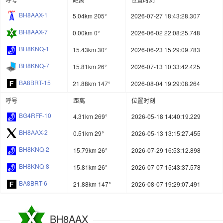
BH8AAX-1
5.04km 205°
2026-07-27 18:43:28.307
BH8AAX-7
0.00km 0°
2026-06-02 22:08:25.748
BH8KNQ-1
15.43km 30°
2026-06-23 15:29:09.783
BH8KNQ-7
15.81km 26°
2026-07-13 10:33:42.425
BA8BRT-15
21.88km 147°
2026-08-04 19:29:08.264
呼号
距离
位置时刻
BG4RFF-10
4.31km 269°
2026-05-18 14:40:19.229
BH8AAX-2
0.51km 29°
2026-05-13 13:15:27.455
BH8KNQ-2
15.79km 26°
2026-07-29 16:53:12.898
BH8KNQ-8
15.81km 26°
2026-07-07 15:43:37.578
BA8BRT-6
21.88km 147°
2026-08-07 19:29:07.491
BH8AAX