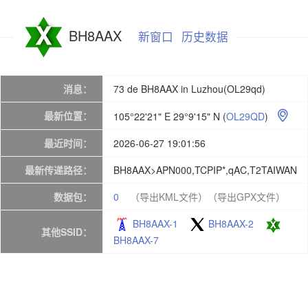
BH8AAX
新窗口
历史数据
消息：
73 de BH8AAX in Luzhou(OL29qd)
最新位置：
105°22'21" E 29°9'15" N
(
OL29QD
)

最近时间：
2026-06-27 19:01:56
最新传递路径：
BH8AAX>APN000,TCPIP*,qAC,T2TAIWAN
数据包：
0
（导出KML文件）
（导出GPX文件）
BH8AAX-1
BH8AAX-2
其他SSID：
BH8AAX-7