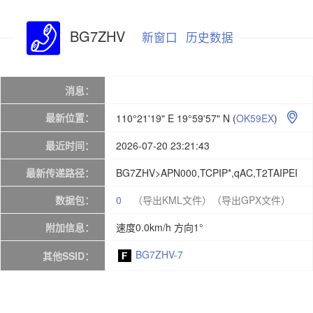
BG7ZHV
新窗口
历史数据
消息：
最新位置：
110°21'19" E 19°59'57" N
(
OK59EX
)

最近时间：
2026-07-20 23:21:43
最新传递路径：
BG7ZHV>APN000,TCPIP*,qAC,T2TAIPEI
数据包：
0
（导出KML文件）
（导出GPX文件）
附加信息：
速度0.0km/h 方向1°
BG7ZHV-7
其他SSID：