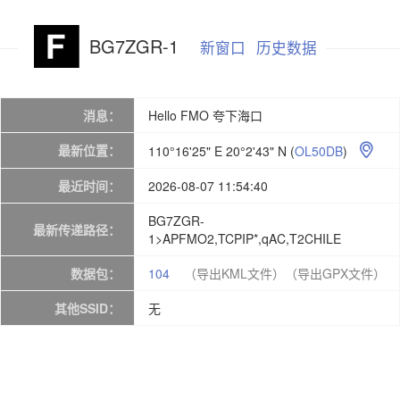
BG7ZGR-1
新窗口
历史数据
消息：
Hello FMO 夸下海口
最新位置：
110°16'25" E 20°2'43" N
(
OL50DB
)

最近时间：
2026-08-07 11:54:40
BG7ZGR-
最新传递路径：
1>APFMO2,TCPIP*,qAC,T2CHILE
数据包：
104
（导出KML文件）
（导出GPX文件）
其他SSID：
无