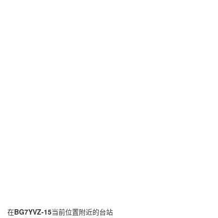
在
BG7YVZ-15
当前位置附近的台站