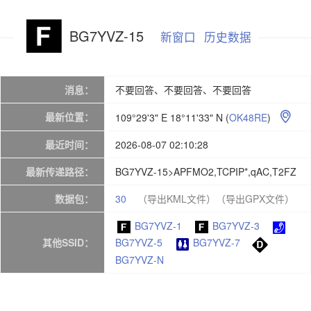
BG7YVZ-15
新窗口
历史数据
消息：
不要回答、不要回答、不要回答
最新位置：
109°29'3" E 18°11'33" N
(
OK48RE
)

最近时间：
2026-08-07 02:10:28
最新传递路径：
BG7YVZ-15>APFMO2,TCPIP*,qAC,T2FZ
数据包：
30
（导出KML文件）
（导出GPX文件）
BG7YVZ-1
BG7YVZ-3
其他SSID：
BG7YVZ-5
BG7YVZ-7
BG7YVZ-N