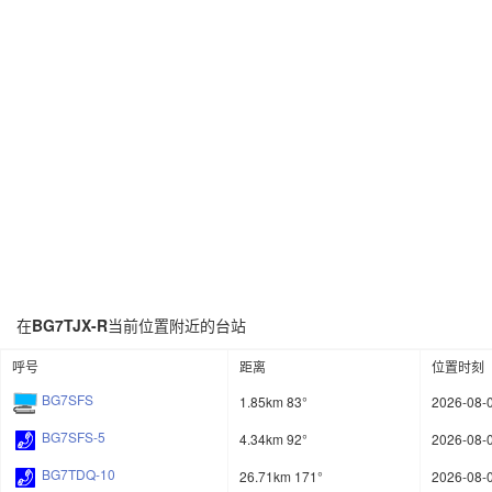
在
BG7TJX-R
当前位置附近的台站
呼号
距离
位置时刻
BG7SFS
1.85km 83°
2026-08-0
BG7SFS-5
4.34km 92°
2026-08-0
BG7TDQ-10
26.71km 171°
2026-08-0