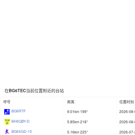
在
BG6TEC
当前位置附近的台站
呼号
距离
位置时刻
BG6RTF
9.01km 199°
2026-08-
BH6QBY-D
5.85km 218°
2026-08-
BG6XGD-15
5.16km 225°
2026-07-