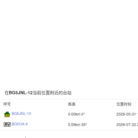
在
BG5JNL-12
当前位置附近的台站
呼号
距离
位置时刻
BG5JNL-10
0.00km 0°
2026-05-31 
BG5OA-9
5.59km 39°
2026-07-22 