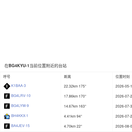
在
BG4KYU-1
当前位置附近的台站
呼号
距离
位置时刻
K1BAA-3
22.32km 175°
2026-05-1
BG4LRV-10
17.86km 170°
2026-07-2
BG4LYW-9
14.67km 163°
2026-07-3
BH4KKX-1
4.41km 94°
2026-07-2
BA4JEV-15
4.70km 22°
2026-08-0