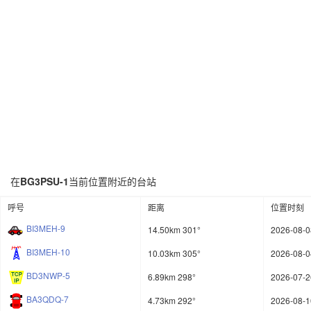
在
BG3PSU-1
当前位置附近的台站
呼号
距离
位置时刻
BI3MEH-9
14.50km 301°
2026-08-0
BI3MEH-10
10.03km 305°
2026-08-0
BD3NWP-5
6.89km 298°
2026-07-2
BA3QDQ-7
4.73km 292°
2026-08-1