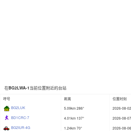
在
BG2LWA-1
当前位置附近的台站
呼号
距离
位置时刻
BG2LUK
5.09km 286°
2026-08-02
BD1CRC-7
4.01km 137°
2026-08-07
BG2IUR-4G
1.24km 70°
2026-08-06