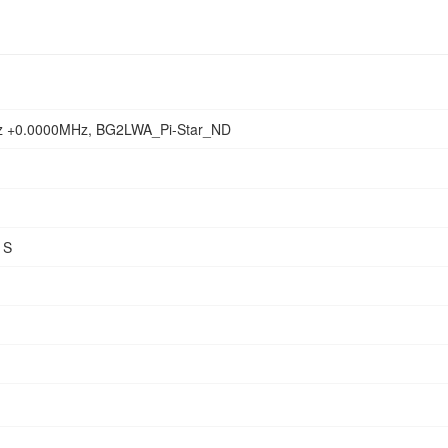
 +0.0000MHz, BG2LWA_Pi-Star_ND
1S