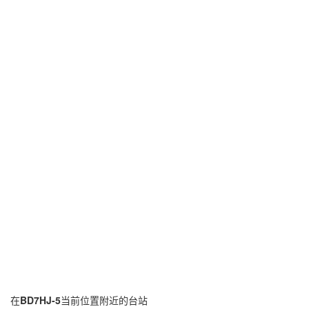
在
BD7HJ-5
当前位置附近的台站