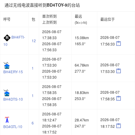
通过无线电波直接听到
BD4TOY-9
的台站
首次听到
最远
呼号
包
最远位于
上次听到
(tx=>rx)
2026-08-07
BH4FTI-
2026-08-07
17:38:33
15.08km
12

2026-08-07
165.0°
17:56:33
10
17:56:33
2026-08-07
2026-08-07
17:53:30
64.78km
1

2026-08-07
277.0°
17:53:30
BH4ERY-15
17:53:30
2026-08-07
2026-08-07
17:58:35
18.83km
1

2026-08-07
253.0°
17:58:35
BH4DTS-10
17:58:35
2026-08-07
2026-08-07
18:12:47
28.47km
6

2026-08-07
247.0°
18:17:52
BG4GTL-10
18:17:52