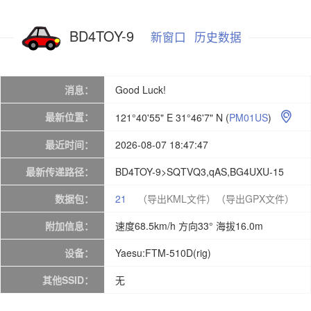
BD4TOY-9
新窗口
历史数据
消息：
Good Luck!
最新位置：
121°40'55" E 31°46'7" N
(
PM01US
)

最近时间：
2026-08-07 18:47:47
最新传递路径：
BD4TOY-9>SQTVQ3,qAS,BG4UXU-15
数据包：
21
（导出KML文件）
（导出GPX文件）
附加信息：
速度68.5km/h 方向33° 海拔16.0m
设备：
Yaesu:FTM-510D(rig)
其他SSID：
无