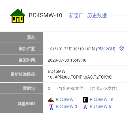
BD4SMW-10
新窗口
历史数据
消息：
最新位置：
121°10'17" E 32°19'10" N
(
PM02OH
)

最近时间：
2026-07-30 15:49:46
BD4SMW-
最新传递路径：
10>APN000,TCPIP*,qAC,T2TOKYO
数据包：
0
（导出KML文件）
（导出GPX文件）
BD4SMW-1
BD4SMW-15
其他SSID：
BD4SMW-3
BD4SMW-5