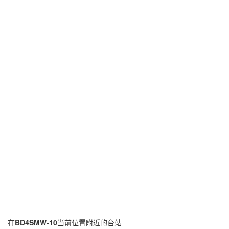
在
BD4SMW-10
当前位置附近的台站