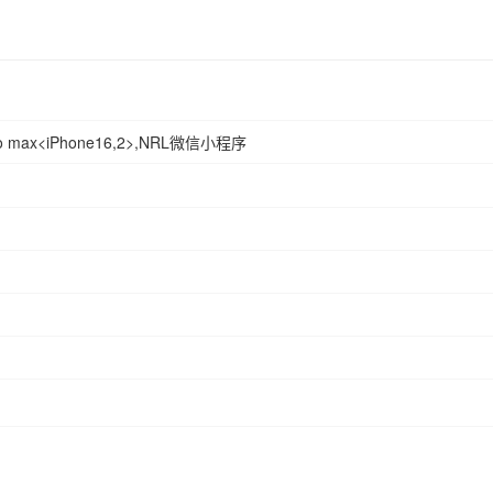
15 pro max<iPhone16,2>,NRL微信小程序