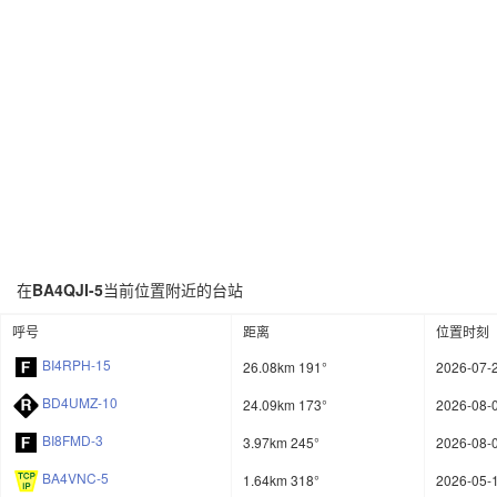
在
BA4QJI-5
当前位置附近的台站
呼号
距离
位置时刻
BI4RPH-15
26.08km 191°
2026-07-2
BD4UMZ-10
24.09km 173°
2026-08-0
BI8FMD-3
3.97km 245°
2026-08-0
BA4VNC-5
1.64km 318°
2026-05-1