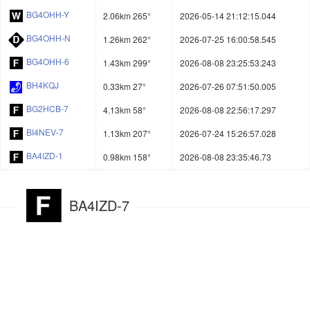
BG4OHH-Y
2.06km 265°
2026-05-14 21:12:15.044
BG4OHH-N
1.26km 262°
2026-07-25 16:00:58.545
BG4OHH-6
1.43km 299°
2026-08-08 23:25:53.243
BH4KQJ
0.33km 27°
2026-07-26 07:51:50.005
BG2HCB-7
4.13km 58°
2026-08-08 22:56:17.297
BI4NEV-7
1.13km 207°
2026-07-24 15:26:57.028
BA4IZD-1
0.98km 158°
2026-08-08 23:35:46.73
BA4IZD-7