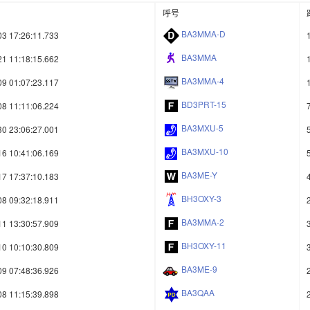
呼号
BA3MMA-D
03 17:26:11.733
BA3MMA
21 11:18:15.662
BA3MMA-4
09 01:07:23.117
BD3PRT-15
08 11:11:06.224
BA3MXU-5
30 23:06:27.001
BA3MXU-10
16 10:41:06.169
BA3ME-Y
17 17:37:10.183
BH3OXY-3
08 09:32:18.911
BA3MMA-2
11 13:30:57.909
BH3OXY-11
10 10:10:30.809
BA3ME-9
09 07:48:36.926
BA3QAA
08 11:15:39.898