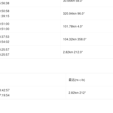
30.66km 58.0°
5:56:38
0:50:58
320.94km 96.0°
1:39:15
0:51:00
101.78km 4.0°
0:51:00
8:37:53
104.32km 358.0°
8:54:02
3:25:57
2.82km 212.0°
3:25:57
最远(rx=>tx)
8:42:57
2.82km 212°
7:19:54