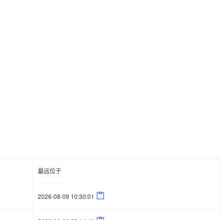
最远位于

2026-08-09 10:30:01