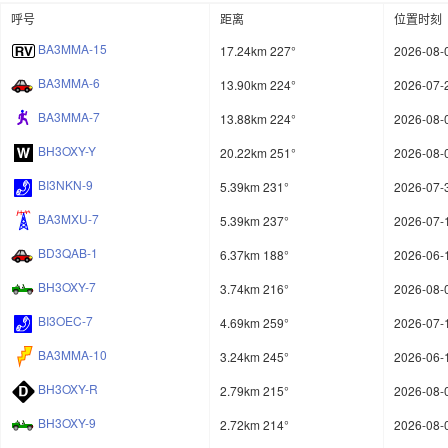
呼号
距离
位置时刻
BA3MMA-15
17.24km 227°
2026-08-
BA3MMA-6
13.90km 224°
2026-07-
BA3MMA-7
13.88km 224°
2026-08-
BH3OXY-Y
20.22km 251°
2026-08-
BI3NKN-9
5.39km 231°
2026-07-
BA3MXU-7
5.39km 237°
2026-07-
BD3QAB-1
6.37km 188°
2026-06-
BH3OXY-7
3.74km 216°
2026-08-
BI3OEC-7
4.69km 259°
2026-07-
BA3MMA-10
3.24km 245°
2026-06-
BH3OXY-R
2.79km 215°
2026-08-
BH3OXY-9
2.72km 214°
2026-08-