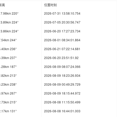
距离
位置时刻
17.98km 220°
2026-07-31 13:58:10.754
13.89km 224°
2026-07-05 20:30:56.747
13.86km 224°
2026-06-20 17:27:23.734
7.54km 244°
2026-08-01 08:34:01.864
5.40km 236°
2026-06-21 07:22:14.681
5.39km 237°
2026-06-20 23:51:51.92
4.28km 187°
2026-08-09 08:07:24.066
2.82km 213°
2026-08-09 18:23:26.934
3.23km 238°
2026-08-09 00:49:29.729
3.97km 267°
2026-08-09 18:15:44.972
2.73km 215°
2026-08-08 11:15:50.499
2.17km 131°
2026-08-08 16:44:01.003