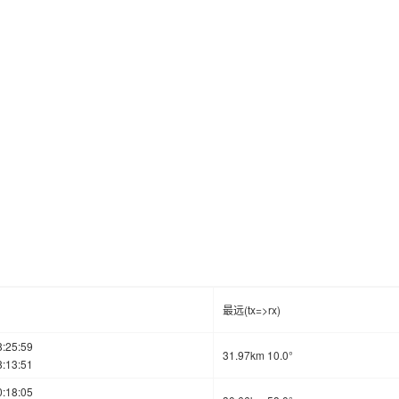
最远(tx=>rx)
8:25:59
31.97km 10.0°
8:13:51
0:18:05