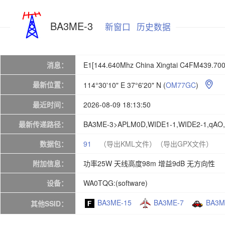
BA3ME-3
新窗口
历史数据
消息：
E1[144.640Mhz China Xingtai C4FM439.700
最新位置：
114°30'10" E 37°6'20" N
(
OM77GC
)

最近时间：
2026-08-09 18:13:50
最新传递路径：
BA3ME-3>APLM0D,WIDE1-1,WIDE2-1,qAO
数据包：
91
（导出KML文件）
（导出GPX文件）
附加信息：
功率25W 天线高度98m 增益9dB 无方向性
设备：
WA0TQG:(software)
BA3ME-15
BA3ME-7
BA3M
其他SSID：