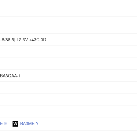
-8/88.5] 12.6V +43C 0D
,BA3QAA-1
E-9
BA3ME-Y