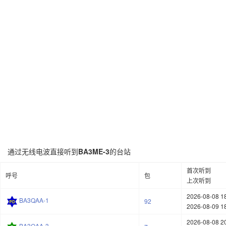
通过无线电波直接听到
BA3ME-3
的台站
首次听到
呼号
包
上次听到
2026-08-08 1
BA3QAA-1
92
2026-08-09 1
2026-08-08 2
BA3QAA-3